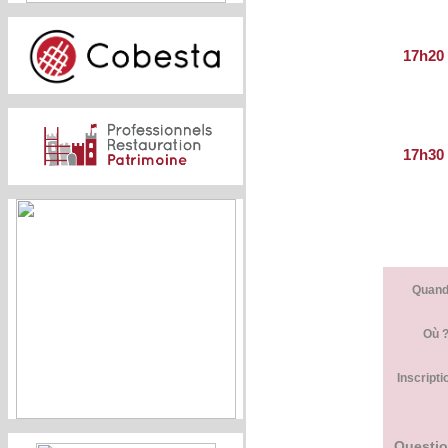
17h20
17h30
Quand
Où 
Inscripti
Questio