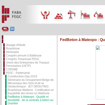
Photos & Vidéos
FedBeton à Matexpo : Quali
Event
Voyage d'étude
Roadshow
Séminaire
Congrès annuel à Batibouw
Congrès Trisannuel FEGC
Union des Entreprises de Travaux
Ferroviaires (UETF)
CODABE
FEGC : Partenariat
Construction Day 2019
Séminaire du Groupement Belge de
Mécanique des Sols et de la
Géotechnique : JET GROUTING
Roadshow Walterre : Certification et
traçabilité des terres en Wallonie
FedBeton à Matexpo : Qualité et
durabilité : de la centrale à béton au
chantier