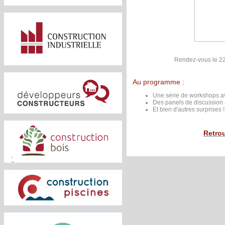
Rendez-vous le 22 
Au programme :
Une série de workshops a
Des panels de discussion au 
Et bien d'autres surprises !
Retrou
'