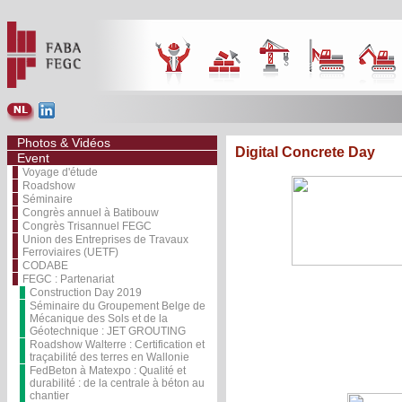
Photos & Vidéos
Digital Concrete Day
Event
Voyage d'étude
Roadshow
Séminaire
Congrès annuel à Batibouw
Congrès Trisannuel FEGC
Union des Entreprises de Travaux
Ferroviaires (UETF)
CODABE
FEGC : Partenariat
Construction Day 2019
Séminaire du Groupement Belge de
Mécanique des Sols et de la
Géotechnique : JET GROUTING
Roadshow Walterre : Certification et
traçabilité des terres en Wallonie
FedBeton à Matexpo : Qualité et
durabilité : de la centrale à béton au
chantier