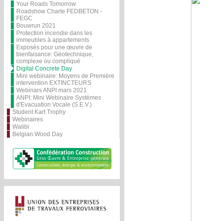
Your Roads Tomorrow
Roadshow Charte FEDBETON -
FEGC
Bouwrun 2021
Protection incendie dans les
immeubles à appartements
Exposés pour une œuvre de
bienfaisance: Géotechnique,
complexe ou compliqué
Digital Concrete Day
Mini webinaire: Moyens de Première
intervention EXTINCTEURS
Webinars ANPI mars 2021
ANPI: Mini Webinaire Systèmes
d'Evacuation Vocale (S.E.V.)
Student Kart Trophy
Webinaires
Walibi
Belgian Wood Day