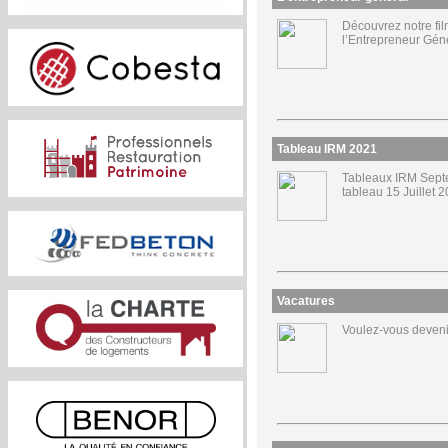
Découvrez notre fi
l’Entrepreneur Géné
Tableau IRM 2021
Tableaux IRM Septe
tableau 15 Juillet 
Vacatures
Voulez-vous deveni