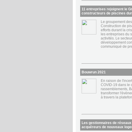
11 entreprises rejoignent le 
constructeurs de piscines dur
Le groupement des 
Construction de pi
efforts durant la cr
les entreprises du 
activités. Le secteur
développement comm
communiqué de pr
Bouwrun 2021
En raison de l'incer
COVID-19 dans le 
rassemblements, Ba
transformer l'évène
à travers la platef
Les gestionnaires de réseaux 
acquéreurs de nouveaux loge