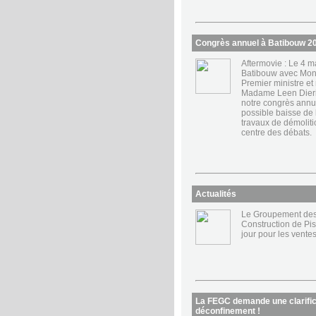
Congrès annuel à Batibouw 2
Aftermovie : Le 4 m
Batibouw avec Mons
Premier ministre et
Madame Leen Dieric
notre congrès annu
possible baisse de
travaux de démolitio
centre des débats.
Actualités
Le Groupement des
Construction de Pis
jour pour les vente
La FEGC demande une clarifi
déconfinement !