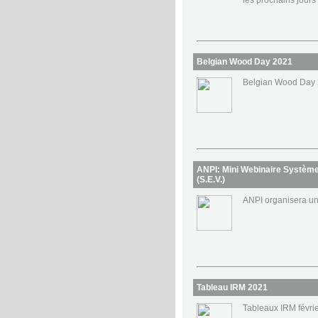
les prochains jours 
Belgian Wood Day 2021
Belgian Wood Day
ANPI: Mini Webinaire Système
(S.E.V.)
ANPI organisera un 
Tableau IRM 2021
Tableaux IRM févri