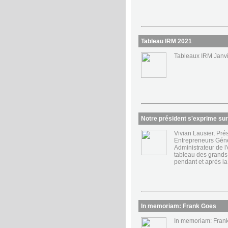
Tableau IRM 2021
Tableaux IRM Janv
Notre président s'exprime su
Vivian Lausier, Pré
Entrepreneurs Géné
Administrateur de l
tableau des grands
pendant et après la
In memoriam: Frank Goes
In memoriam: Fran