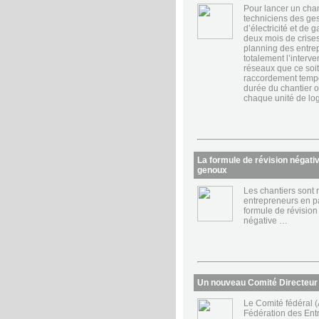
Pour lancer un chant
techniciens des ge
d’électricité et de g
deux mois de crise
planning des entre
totalement l’interv
réseaux que ce soit
raccordement tempo
durée du chantier ou
chaque unité de log
La formule de révision négati
genoux
Les chantiers sont 
entrepreneurs en pay
formule de révision
négative …
Un nouveau Comité Directeur
Le Comité fédéral 
Fédération des Ent