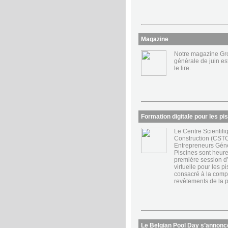
Magazine
Notre magazine Gr
générale de juin est
le lire.
Formation digitale pour les pi
Le Centre Scientifi
Construction (CSTC
Entrepreneurs Géné
Piscines sont heure
première session d’
virtuelle pour les p
consacré à la compa
revêtements de la p
Le Belgian Pool Day s’annonc