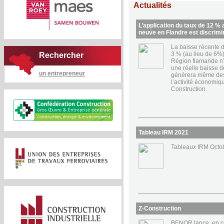
Actualités
L’application du taux de 12 % 
neuve en Flandre est discrimi
La baisse récente d
3 % (au lieu de 6%
Rechercher
Région flamande n’e
une réelle baisse de
un entrepreneur
générera même des 
l’activité économiqu
Construction.
Tableau IRM 2021
Tableaux IRM Octo
Z-Construction
BENOR lance, en co