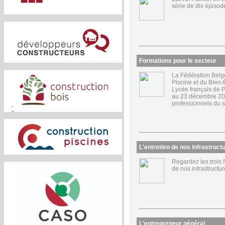
série de dix épisod
Formations pour le secteur
La Fédération Belg
Piscine et du Bien-Ê
Lycée français de P
au 23 décembre 202
professionnels du s
'
L'entretien de nos infrastruct
Regardez les trois f
de nos infrastructure
L'entrepreneur général