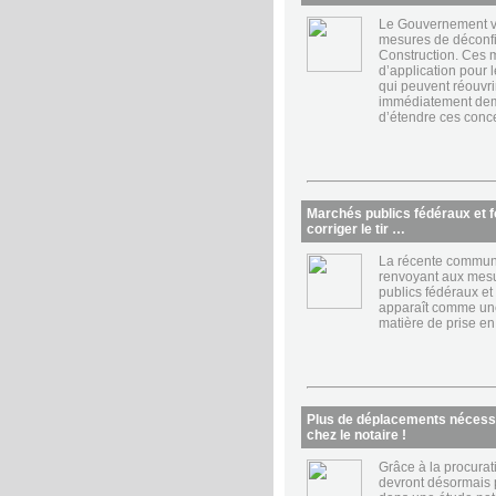
Le Gouvernement vi
mesures de déconf
Construction. Ces 
d’application pour l
qui peuvent réouvr
immédiatement dem
d’étendre ces conce
Marchés publics fédéraux et fo
corriger le tir …
La récente communi
renvoyant aux mesu
publics fédéraux et
apparaît comme un
matière de prise en
Plus de déplacements nécessa
chez le notaire !
Grâce à la procurati
devront désormais 