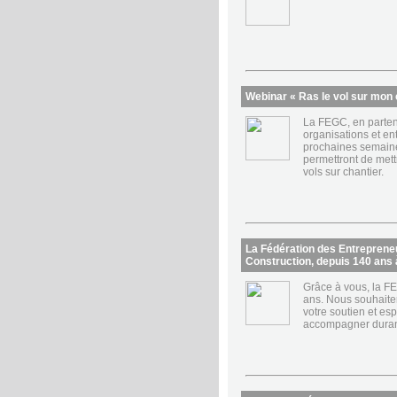
Webinar « Ras le vol sur mon 
La FEGC, en parten
organisations et en
prochaines semaine
permettront de mett
vols sur chantier.
La Fédération des Entreprene
Construction, depuis 140 ans 
Grâce à vous, la F
ans. Nous souhaite
votre soutien et es
accompagner dura