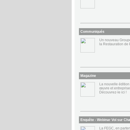
Communiqués
Un nouveau Groupe
la Restauration de P
Magazine
La nouvelle éditio
œuvre et entreprise
Découvrez-le ici !
Enquête - Webinar Vol sur Cha
La FEGC, en parten