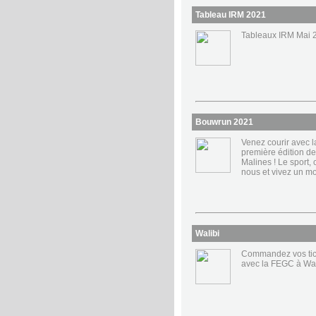
Tableau IRM 2021
Tableaux IRM Mai 
Bouwrun 2021
Venez courir avec 
première édition d
Malines ! Le sport, 
nous et vivez un m
Walibi
Commandez vos tick
avec la FEGC à Walib