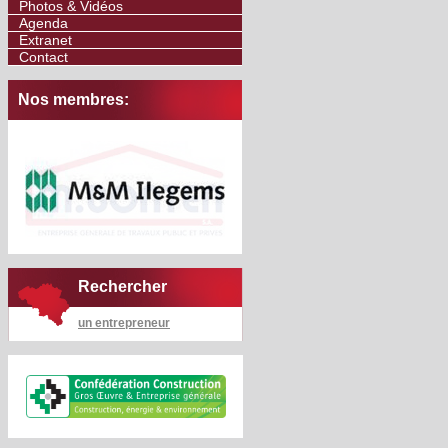
Photos & Vidéos
Agenda
Extranet
Contact
Nos membres:
Rechercher
un entrepreneur