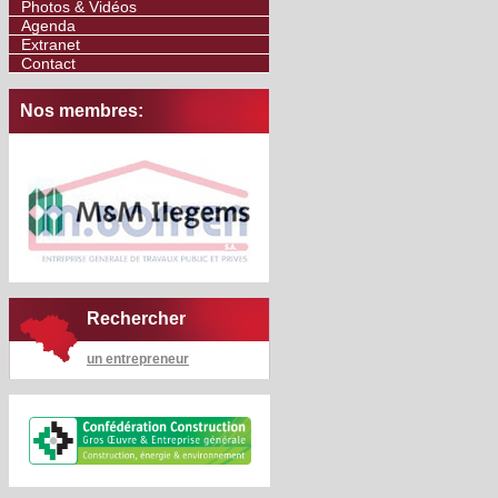
Photos & Vidéos
Agenda
Extranet
Contact
Nos membres:
Rechercher
un entrepreneur