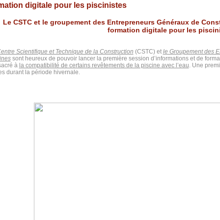
ation digitale pour les piscinistes
Le CSTC et le groupement des Entrepreneurs Généraux de Const
formation digitale pour les piscin
entre Scientifique et Technique de la Construction
(CSTC) et
le Groupement des E
ines
sont heureux de pouvoir lancer la première session d’informations et de formati
sacré à
la compatibilité de certains revêtements de la piscine avec l’eau
. Une premi
es durant la période hivernale.