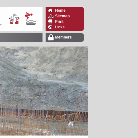
Home
Sitemap
Print
Links
Members