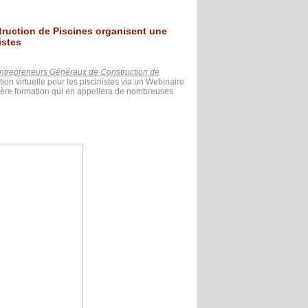
ruction de Piscines organisent une
istes
ntrepreneurs Généraux de Construction de
on virtuelle pour les piscinistes via un Webinaire
ère formation qui en appellera de nombreuses